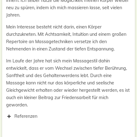
innern. Ich selber nutze die Möglichkeit meinen Körper wieder
neu zu spüren, indem ich mich massieren lasse, seit vielen
Jahren.
Mein Interesse besteht nicht darin, einen Körper
durchzukneten. Mit Achtsamkeit, Intuition und einem großen
Repertoire an Massagetechniken versetze ich den
Nehmenden in einen Zustand der tiefen Entspannung.
Im Laufe der Jahre hat sich mein Massagestil dahin
entwickelt, dass er vom Wechsel zwischen tiefer Berührung,
Sanftheit und des Gehaltenwerdens lebt. Durch eine
Massage kann nicht nur das körperliche und seelische
Gleichgewicht erhalten oder wieder hergestellt werden, es ist
auch ein kleiner Beitrag zur Friedensarbeit für mich
geworden.
Referenzen