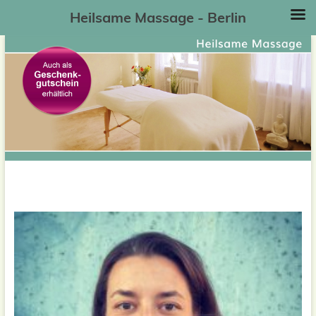
Heilsame Massage - Berlin
Zum
Inhalt
springen