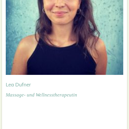
Lea Dufner
Massage- und Wellnesstherapeutin